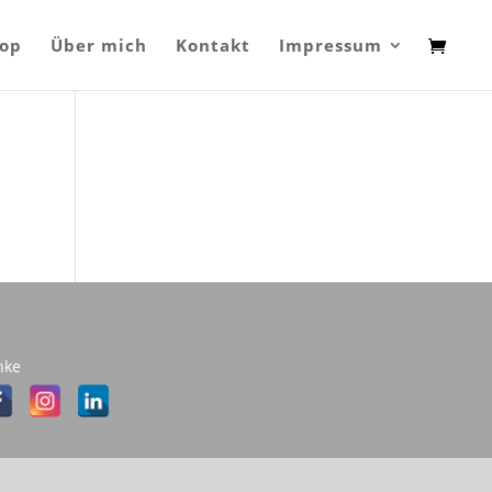
op
Über mich
Kontakt
Impressum
nke