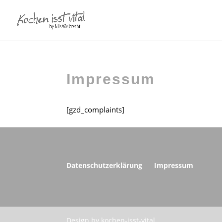
Impressum
[gzd_complaints]
Datenschutzerklärung
Impressum
Design by kochen-isst-vital