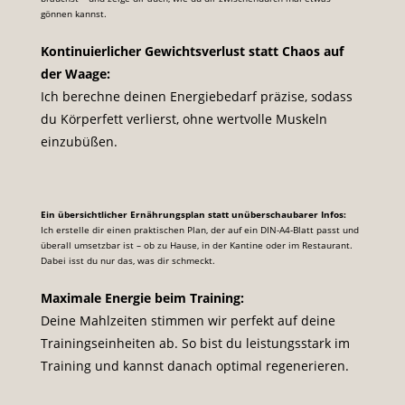
gönnen kannst.
Kontinuierlicher Gewichtsverlust statt Chaos auf
der Waage:
Ich berechne deinen Energiebedarf präzise, sodass
du Körperfett verlierst, ohne wertvolle Muskeln
einzubüßen.
Ein übersichtlicher Ernährungsplan statt unüberschaubarer Infos:
Ich erstelle dir einen praktischen Plan, der auf ein DIN-A4-Blatt passt und
überall umsetzbar ist – ob zu Hause, in der Kantine oder im Restaurant.
Dabei isst du nur das, was dir schmeckt.
Maximale Energie beim Training:
Deine Mahlzeiten stimmen wir perfekt auf deine
Trainingseinheiten ab. So bist du leistungsstark im
Training und kannst danach optimal regenerieren.