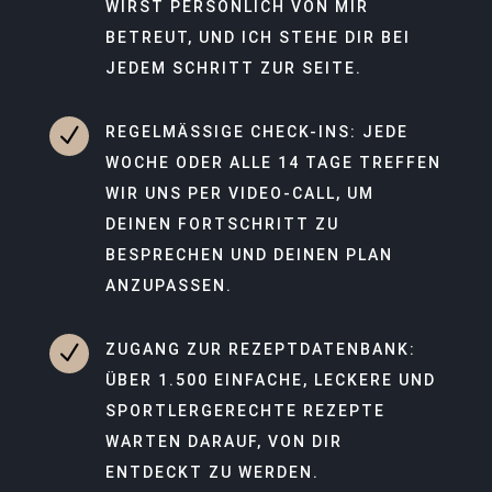
WIRST PERSÖNLICH VON MIR
BETREUT, UND ICH STEHE DIR BEI
JEDEM SCHRITT ZUR SEITE.
N
REGELMÄSSIGE CHECK-INS: JEDE W
OCHE ODER ALLE 14 TAGE TREFFEN W
IR UNS PER VIDEO-CALL, UM D
EINEN FORTSCHRITT ZU B
ESPRECHEN UND DEINEN PLAN A
NZUPASSEN.
N
ZUGANG ZUR REZEPTDATENBANK:
ÜBER 1.500 EINFACHE, LECKERE UND
SPORTLERGERECHTE REZEPTE
WARTEN DARAUF, VON DIR
ENTDECKT ZU WERDEN.