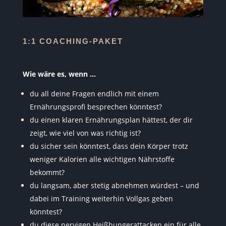
1:1 COACHING-PAKET
Wie wäre es, wenn …
du all deine Fragen endlich mit einem
Ernährungsprofi besprechen könntest?
du einen klaren Ernährungsplan hättest, der dir
zeigt, wie viel von was richtig ist?
du sicher sein könntest, dass dein Körper trotz
weniger Kalorien alle wichtigen Nährstoffe
bekommt?
du langsam, aber stetig abnehmen würdest – und
dabei im Training weiterhin Vollgas geben
könntest?
du diese nervigen Heißhungerattacken ein für alle