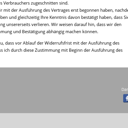
es Verbrauchers zugeschnitten sind.
 wir mit der Ausführung des Vertrages erst begonnen haben, nach
en und gleichzeitig Ihre Kenntnis davon bestätigt haben, dass Si
ng unsererseits verlieren. Wir weisen darauf hin, dass wir den
immung und Bestätigung abhängig machen können.
 zu, dass vor Ablauf der Widerrufsfrist mit der Ausführung des
ass ich durch diese Zustimmung mit Beginn der Ausführung des
Da