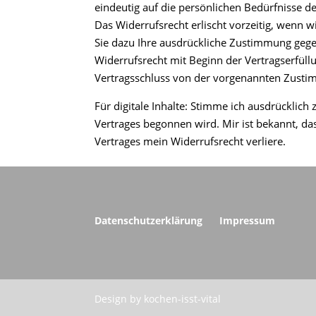
eindeutig auf die persönlichen Bedürfnisse d
Das Widerrufsrecht erlischt vorzeitig, wenn
Sie dazu Ihre ausdrückliche Zustimmung gegeb
Widerrufsrecht mit Beginn der Vertragserfüllu
Vertragsschluss von der vorgenannten Zust
Für digitale Inhalte: Stimme ich ausdrücklich
Vertrages begonnen wird. Mir ist bekannt, d
Vertrages mein Widerrufsrecht verliere.
Datenschutzerklärung
Impressum
Design by kochen-isst-vital