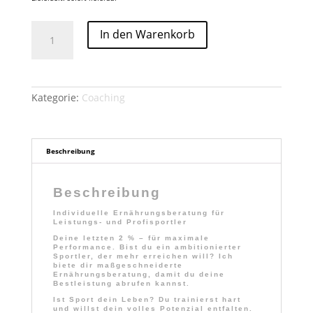
PROFISPORTLER
In den Warenkorb
Menge
Kategorie:
Coaching
Beschreibung
Beschreibung
Individuelle Ernährungsberatung für
Leistungs- und Profisportler
Deine letzten 2 % – für maximale
Performance. Bist du ein ambitionierter
Sportler, der mehr erreichen will? Ich
biete dir maßgeschneiderte
Ernährungsberatung, damit du deine
Bestleistung abrufen kannst.
Ist Sport dein Leben?
Du trainierst hart
und willst dein volles Potenzial entfalten.