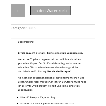
Rezepte
In den Warenkorb
[Digital]
Menge
Kategorie:
Buch
Beschreibung
Erfolg braucht Vielfalt – keine einseitige Lebensweise.
Wer echte Top-Leistungen erreichen will, braucht einen
gesunden Körper. Der Schlüssel dazu liegt nicht in einer
schnellen Diät, sondern in einer abwechslungsreichen,
durchdachten Ernährung.
Hol dir die Rezepte!
Als Koch der deutschen Handball-Nationalmannschaft und
Ernährungsberater mit über 24 Jahren Berufserfahrung habe
ich gelernt: Erfolg braucht Vielfalt und keine einseitige
Lebensweise.
Über 80 Rezepte für jeden Tag
Rezepte aus über 5 Jahren Nationalmannschaft