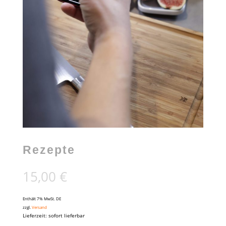
Rezepte
15,00
€
Enthält 7% MwSt. DE
zzgl.
Versand
Lieferzeit: sofort lieferbar