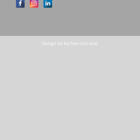
Design by kochen-isst-vital