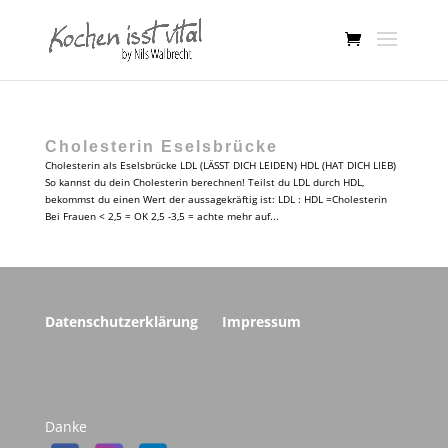
Cholesterin Eselsbrücke
Cholesterin als Eselsbrücke LDL (LÄSST DICH LEIDEN) HDL (HAT DICH LIEB)
So kannst du dein Cholesterin berechnen! Teilst du LDL durch HDL,
bekommst du einen Wert der aussagekräftig ist: LDL : HDL =Cholesterin
Bei Frauen < 2,5 = OK 2,5 -3,5 = achte mehr auf...
Datenschutzerklärung
Impressum
Danke