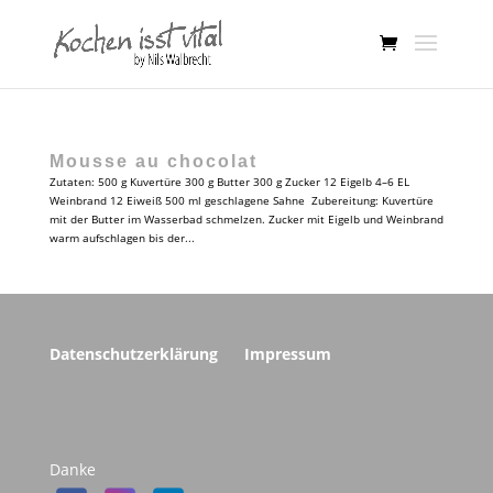
Mousse au chocolat
Zutaten: 500 g Kuvertüre 300 g Butter 300 g Zucker 12 Eigelb 4–6 EL
Weinbrand 12 Eiweiß 500 ml geschlagene Sahne Zubereitung: Kuvertüre
mit der Butter im Wasserbad schmelzen. Zucker mit Eigelb und Weinbrand
warm aufschlagen bis der...
Datenschutzerklärung
Impressum
Danke