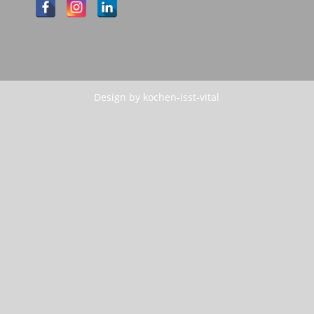
Design by kochen-isst-vital