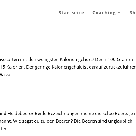
Startseite
Coaching
Sh
üsesorten mit den wenigsten Kalorien gehört? Denn 100 Gramm
15 Kalorien. Der geringe Kaloriengehalt ist darauf zurückzuführen
asser...
und Heidebeere? Beide Bezeichnungen meine die selbe Beere. Je 
nannt. Wie sagst du zu den Beeren? Die Beeren sind unglaublich
ten...