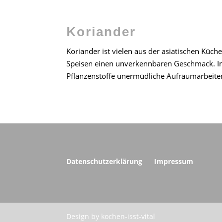
Koriander
Koriander ist vielen aus der asiatischen Küc
Speisen einen unverkennbaren Geschmack. Im
Pflanzenstoffe unermüdliche Aufräumarbeiten
Datenschutzerklärung
Impressum
Design by kochen-isst-vital